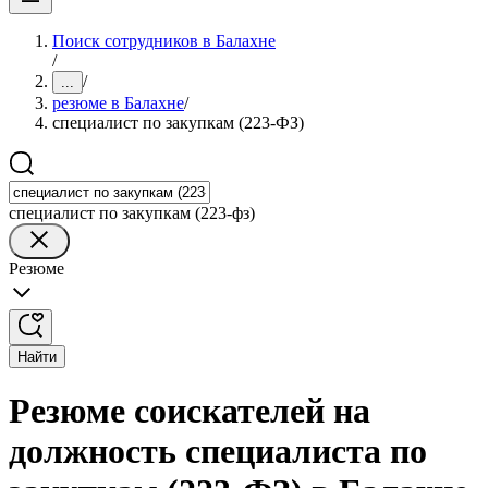
Поиск сотрудников в Балахне
/
/
...
резюме в Балахне
/
специалист по закупкам (223-ФЗ)
специалист по закупкам (223-фз)
Резюме
Найти
Резюме соискателей на
должность специалиста по