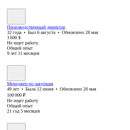
Производственный директор
32
года
•
Был
6 августа
•
Обновлено
28 мая
3 600
$
Не ищет работу
Общий опыт
9
лет
11
месяцев
Менеджер по закупкам
49
лет
•
Была
12 июня
•
Обновлено
20 мая
100 000
₽
Не ищет работу
Общий опыт
21
год
5
месяцев