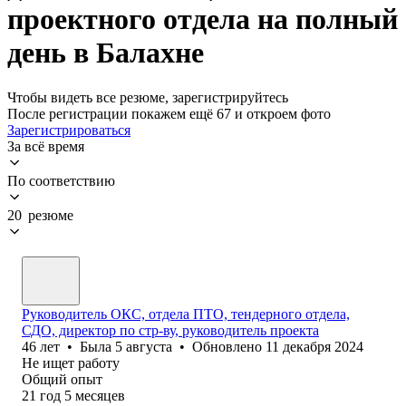
проектного отдела на полный
день в Балахне
Чтобы видеть все резюме, зарегистрируйтесь
После регистрации покажем ещё 67 и откроем фото
Зарегистрироваться
За всё время
По соответствию
20 резюме
Руководитель ОКС, отдела ПТО, тендерного отдела,
СДО, директор по стр-ву, руководитель проекта
46
лет
•
Была
5 августа
•
Обновлено
11 декабря 2024
Не ищет работу
Общий опыт
21
год
5
месяцев