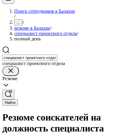
Поиск сотрудников в Балахне
/
/
...
резюме в Балахне
/
специалист проектного отдела
/
полный день
специалист проектного отдела
Резюме
Найти
Резюме соискателей на
должность специалиста