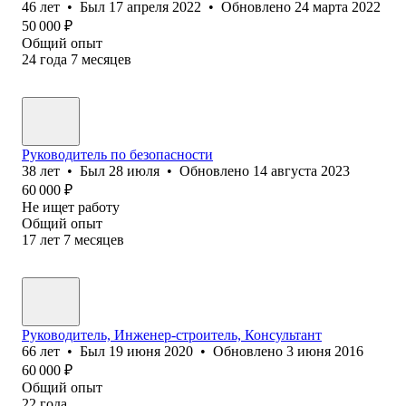
46
лет
•
Был
17 апреля 2022
•
Обновлено
24 марта 2022
50 000
₽
Общий опыт
24
года
7
месяцев
Руководитель по безопасности
38
лет
•
Был
28 июля
•
Обновлено
14 августа 2023
60 000
₽
Не ищет работу
Общий опыт
17
лет
7
месяцев
Руководитель, Инженер-строитель, Консультант
66
лет
•
Был
19 июня 2020
•
Обновлено
3 июня 2016
60 000
₽
Общий опыт
22
года