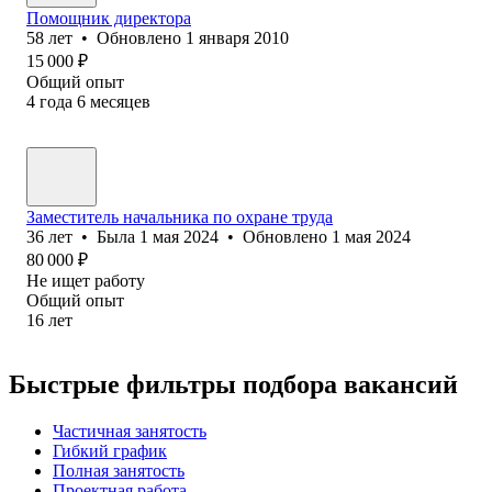
Помощник директора
58
лет
•
Обновлено
1 января 2010
15 000
₽
Общий опыт
4
года
6
месяцев
Заместитель начальника по охране труда
36
лет
•
Была
1 мая 2024
•
Обновлено
1 мая 2024
80 000
₽
Не ищет работу
Общий опыт
16
лет
Быстрые фильтры подбора вакансий
Частичная занятость
Гибкий график
Полная занятость
Проектная работа