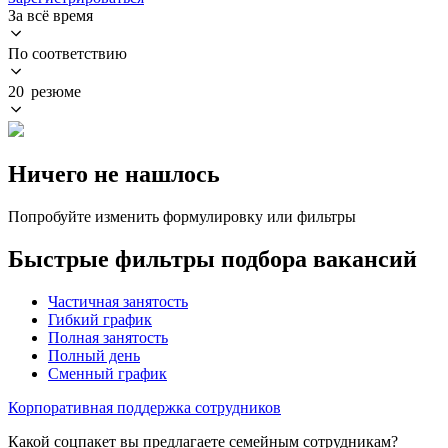
За всё время
По соответствию
20 резюме
Ничего не нашлось
Попробуйте изменить формулировку или фильтры
Быстрые фильтры подбора вакансий
Частичная занятость
Гибкий график
Полная занятость
Полный день
Сменный график
Корпоративная поддержка сотрудников
Какой соцпакет вы предлагаете семейным сотрудникам?