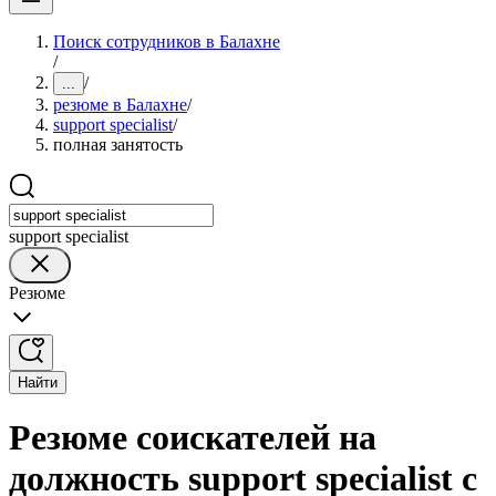
Поиск сотрудников в Балахне
/
/
...
резюме в Балахне
/
support specialist
/
полная занятость
support specialist
Резюме
Найти
Резюме соискателей на
должность support specialist с