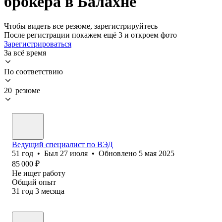
брокера в Балахне
Чтобы видеть все резюме, зарегистрируйтесь
После регистрации покажем ещё 3 и откроем фото
Зарегистрироваться
За всё время
По соответствию
20 резюме
Ведущий специалист по ВЭД
51
год
•
Был
27 июля
•
Обновлено
5 мая 2025
85 000
₽
Не ищет работу
Общий опыт
31
год
3
месяца