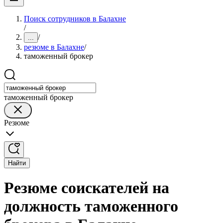
Поиск сотрудников в Балахне
/
/
...
резюме в Балахне
/
таможенный брокер
таможенный брокер
Резюме
Найти
Резюме соискателей на
должность таможенного