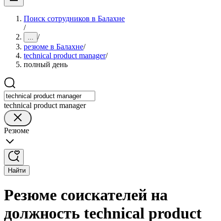
Поиск сотрудников в Балахне
/
/
...
резюме в Балахне
/
technical product manager
/
полный день
technical product manager
Резюме
Найти
Резюме соискателей на
должность technical product