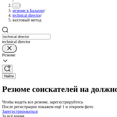
/
/
...
резюме в Балахне
/
technical director
/
вахтовый метод
technical director
Резюме
Найти
Резюме соискателей на должнос
Чтобы видеть все резюме, зарегистрируйтесь
После регистрации покажем ещё 1 и откроем фото
Зарегистрироваться
За всё время