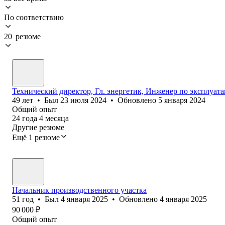
По соответствию
20 резюме
Технический директор, Гл. энергетик, Инженер по эксплуат
49
лет
•
Был
23 июля 2024
•
Обновлено
5 января 2024
Общий опыт
24
года
4
месяца
Другие резюме
Ещё 1 резюме
Начальник производственного участка
51
год
•
Был
4 января 2025
•
Обновлено
4 января 2025
90 000
₽
Общий опыт