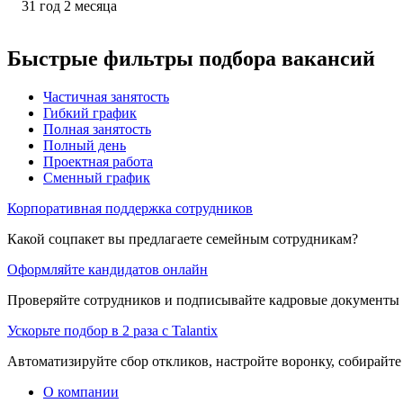
31
год
2
месяца
Быстрые фильтры подбора вакансий
Частичная занятость
Гибкий график
Полная занятость
Полный день
Проектная работа
Сменный график
Корпоративная поддержка сотрудников
Какой соцпакет вы предлагаете семейным сотрудникам?
Оформляйте кандидатов онлайн
Проверяйте сотрудников и подписывайте кадровые документы 
Ускорьте подбор в 2 раза с Talantix
Автоматизируйте сбор откликов, настройте воронку, собирайте
О компании