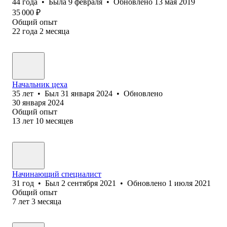
44
года
•
Была
9 февраля
•
Обновлено
13 мая 2019
35 000
₽
Общий опыт
22
года
2
месяца
Начальник цеха
35
лет
•
Был
31 января 2024
•
Обновлено
30 января 2024
Общий опыт
13
лет
10
месяцев
Начинающий специалист
31
год
•
Был
2 сентября 2021
•
Обновлено
1 июля 2021
Общий опыт
7
лет
3
месяца