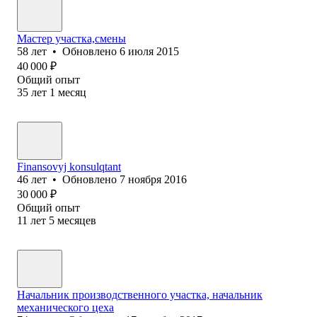
Мастер участка,смены
58
лет
•
Обновлено
6 июля 2015
40 000
₽
Общий опыт
35
лет
1
месяц
Finansovyj konsulqtant
46
лет
•
Обновлено
7 ноября 2016
30 000
₽
Общий опыт
11
лет
5
месяцев
Начальник производственного участка, начальник
механического цеха