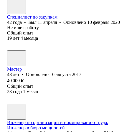
Специалист по закупкам
42
года
•
Был
11 апреля
•
Обновлено
10 февраля 2020
Не ищет работу
Общий опыт
19
лет
4
месяца
Мастер
48
лет
•
Обновлено
16 августа 2017
40 000
₽
Общий опыт
23
года
1
месяц
Инженер по организации и нормированию труда.
Инженер в бюро мощностей.