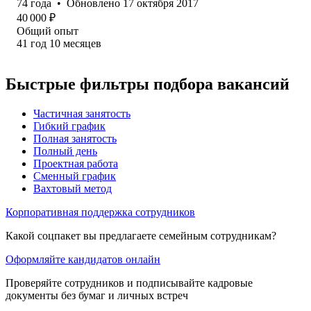
74
года
•
Обновлено
17 октября 2017
40 000
₽
Общий опыт
41
год
10
месяцев
Быстрые фильтры подбора вакансий
Частичная занятость
Гибкий график
Полная занятость
Полный день
Проектная работа
Сменный график
Вахтовый метод
Корпоративная поддержка сотрудников
Какой соцпакет вы предлагаете семейным сотрудникам?
Оформляйте кандидатов онлайн
Проверяйте сотрудников и подписывайте кадровые
документы без бумаг и личных встреч