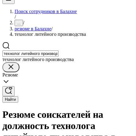
Поиск сотрудников в Балахне
/
/
...
резюме в Балахне
/
технолог литейного производства
технолог литейного производства
Резюме
Найти
Резюме соискателей на
должность технолога