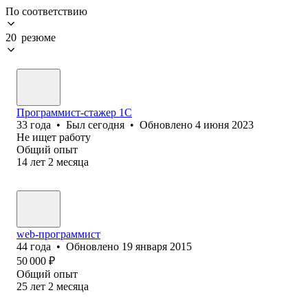
По соответствию
20 резюме
Программист-стажер 1C
33
года
•
Был
сегодня
•
Обновлено
4 июня 2023
Не ищет работу
Общий опыт
14
лет
2
месяца
web-программист
44
года
•
Обновлено
19 января 2015
50 000
₽
Общий опыт
25
лет
2
месяца