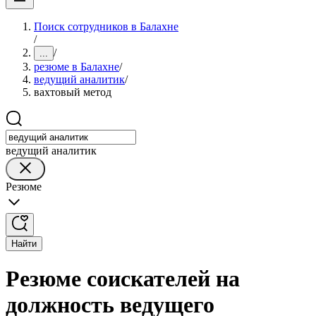
Поиск сотрудников в Балахне
/
/
...
резюме в Балахне
/
ведущий аналитик
/
вахтовый метод
ведущий аналитик
Резюме
Найти
Резюме соискателей на
должность ведущего