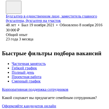
Бухгалтер в единственном лице, заместитель главного
бухгалтера, бухгалтер на участок
48
лет
•
Был
19 ноября 2021
•
Обновлено
8 ноября 2016
30 000
₽
Общий опыт
23
года
3
месяца
Быстрые фильтры подбора вакансий
Частичная занятость
Гибкий график
Полный день
Проектная работа
Сменный график
Корпоративная поддержка сотрудников
Какой соцпакет вы предлагаете семейным сотрудникам?
Оформляйте кандидатов онлайн