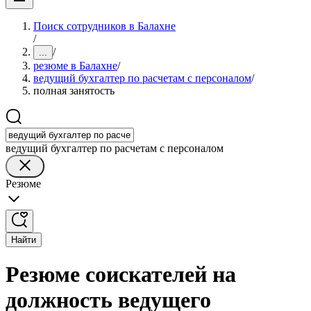
Поиск сотрудников в Балахне
/
/
...
резюме в Балахне
/
ведущий бухгалтер по расчетам с персоналом
/
полная занятость
ведущий бухгалтер по расчетам с персоналом
Резюме
Найти
Резюме соискателей на
должность ведущего