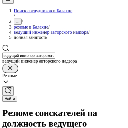
Поиск сотрудников в Балахне
/
/
...
резюме в Балахне
/
ведущий инженер авторского надзора
/
полная занятость
ведущий инженер авторского надзора
Резюме
Найти
Резюме соискателей на
должность ведущего