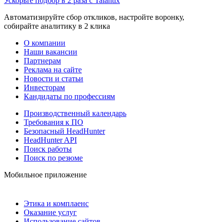
Ускорьте подбор в 2 раза с Talantix
Автоматизируйте сбор откликов, настройте воронку,
собирайте аналитику в 2 клика
О компании
Наши вакансии
Партнерам
Реклама на сайте
Новости и статьи
Инвесторам
Кандидаты по профессиям
Производственный календарь
Требования к ПО
Безопасный HeadHunter
HeadHunter API
Поиск работы
Поиск по резюме
Мобильное приложение
Этика и комплаенс
Оказание услуг
Использование сайтов