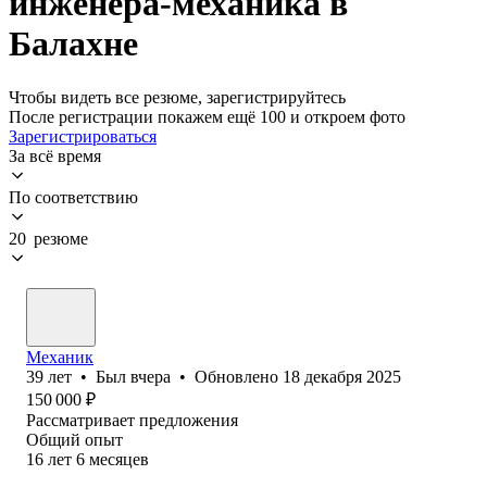
инженера-механика в
Балахне
Чтобы видеть все резюме, зарегистрируйтесь
После регистрации покажем ещё 100 и откроем фото
Зарегистрироваться
За всё время
По соответствию
20 резюме
Механик
39
лет
•
Был
вчера
•
Обновлено
18 декабря 2025
150 000
₽
Рассматривает предложения
Общий опыт
16
лет
6
месяцев