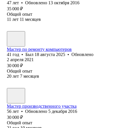
47
лет
•
Обновлено
13 октября 2016
35 000
₽
Общий опыт
11
лет
11
месяцев
Мастер по ремонту компьютеров
41
год
•
Был
18 августа 2025
•
Обновлено
2 апреля 2021
30 000
₽
Общий опыт
20
лет
7
месяцев
Мастер производственного участка
56
лет
•
Обновлено
5 декабря 2016
30 000
₽
Общий опыт
21
год
10
месяцев