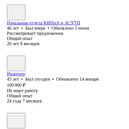
Начальник отдела КИПиА и АСУТП
46
лет
•
Был
вчера
•
Обновлено
1 июня
Рассматривает предложения
Общий опыт
20
лет
9
месяцев
Инженер
45
лет
•
Был
сегодня
•
Обновлено
14 января
100 000
₽
Не ищет работу
Общий опыт
24
года
7
месяцев