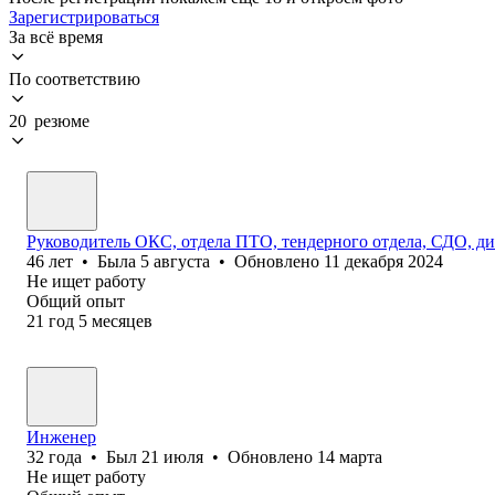
Зарегистрироваться
За всё время
По соответствию
20 резюме
Руководитель ОКС, отдела ПТО, тендерного отдела, СДО, дир
46
лет
•
Была
5 августа
•
Обновлено
11 декабря 2024
Не ищет работу
Общий опыт
21
год
5
месяцев
Инженер
32
года
•
Был
21 июля
•
Обновлено
14 марта
Не ищет работу