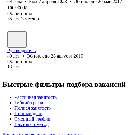
64
года
•
Был
7 апреля 2023
•
Обновлено
20 мая 2017
100 000
₽
Общий опыт
35
лет
3
месяца
Руководитель
40
лет
•
Обновлено
28 августа 2019
Общий опыт
13
лет
Быстрые фильтры подбора вакансий
Частичная занятость
Гибкий график
Полная занятость
Полный день
Сменный график
Вахтовый метод
Корпоративная поддержка сотрудников