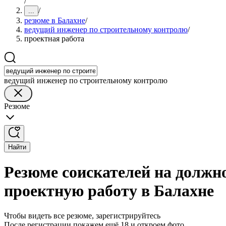
/
/
...
резюме в Балахне
/
ведущий инженер по строительному контролю
/
проектная работа
ведущий инженер по строительному контролю
Резюме
Найти
Резюме соискателей на должн
проектную работу в Балахне
Чтобы видеть все резюме, зарегистрируйтесь
После регистрации покажем ещё 18 и откроем фото