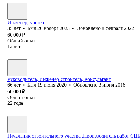
Инженер, мастер
35
лет
•
Был
20 ноября 2023
•
Обновлено
8 февраля 2022
60 000
₽
Общий опыт
12
лет
Руководитель, Инженер-строитель, Консультант
66
лет
•
Был
19 июня 2020
•
Обновлено
3 июня 2016
60 000
₽
Общий опыт
22
года
Начальник строительного участка ,Производитель работ СЦБ 