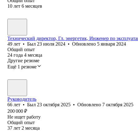
Общий опыт
10
лет
6
месяцев
Технический директор, Гл. энергетик, Инженер по эксплуат
49
лет
•
Был
23 июля 2024
•
Обновлено
5 января 2024
Общий опыт
24
года
4
месяца
Другие резюме
Ещё 1 резюме
Руководитель
66
лет
•
Был
23 октября 2025
•
Обновлено
7 октября 2025
200 000
₽
Не ищет работу
Общий опыт
37
лет
2
месяца