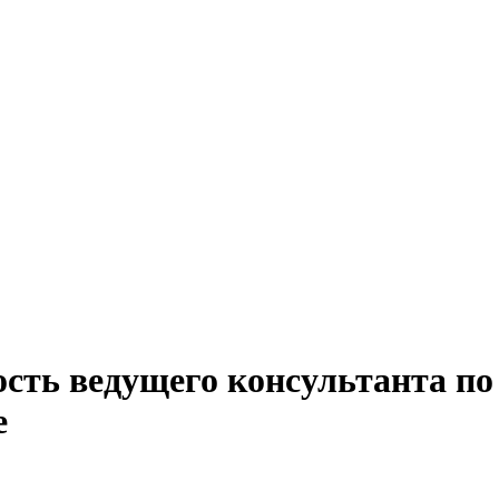
ость ведущего консультанта п
е