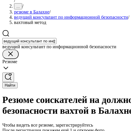
/
/
...
резюме в Балахне
/
ведущий консультант по информационной безопасности
/
вахтовый метод
ведущий консультант по информационной безопасности
Резюме
Найти
Резюме соискателей на должн
безопасности вахтой в Балахн
Чтобы видеть все резюме, зарегистрируйтесь
После регистрации покажем ещё 1 и откроем фото