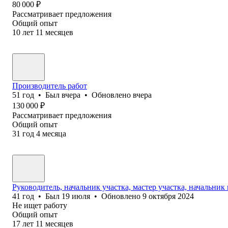
80 000
₽
Рассматривает предложения
Общий опыт
10
лет
11
месяцев
Производитель работ
51
год
•
Был
вчера
•
Обновлено
вчера
130 000
₽
Рассматривает предложения
Общий опыт
31
год
4
месяца
Руководитель, начальник участка, мастер участка, начальник
41
год
•
Был
19 июля
•
Обновлено
9 октября 2024
Не ищет работу
Общий опыт
17
лет
11
месяцев