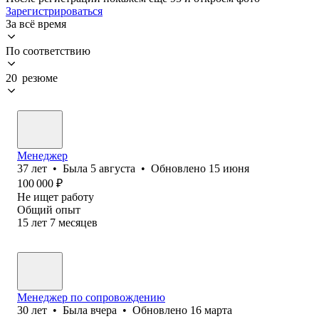
Зарегистрироваться
За всё время
По соответствию
20 резюме
Менеджер
37
лет
•
Была
5 августа
•
Обновлено
15 июня
100 000
₽
Не ищет работу
Общий опыт
15
лет
7
месяцев
Менеджер по сопровождению
30
лет
•
Была
вчера
•
Обновлено
16 марта