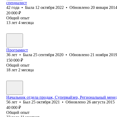
специалист
42
года
•
Была
12 октября 2022
•
Обновлено
20 января 201
20 000
₽
Общий опыт
13
лет
4
месяца
Програмист
36
лет
•
Была
25 сентября 2020
•
Обновлено
21 ноября 201
150 000
₽
Общий опыт
18
лет
2
месяца
Начальник отдела продаж, Супервайзер, Региональный мене
56
лет
•
Был
25 октября 2021
•
Обновлено
26 августа 2015
40 000
₽
Общий опыт