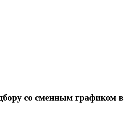
одбору со сменным графиком в