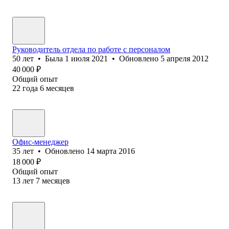
Руководитель отдела по работе с персоналом
50
лет
•
Была
1 июля 2021
•
Обновлено
5 апреля 2012
40 000
₽
Общий опыт
22
года
6
месяцев
Офис-менеджер
35
лет
•
Обновлено
14 марта 2016
18 000
₽
Общий опыт
13
лет
7
месяцев