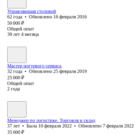
Управляющая столовой
62
года
•
Обновлено
16 февраля 2016
50 000
₽
Общий опыт
39
лет
4
месяца
Мастер ногтевого сервиса
32
года
•
Обновлено
25 февраля 2019
25 000
₽
Общий опыт
2
года
Менеджер по логистике. Торговля и склад
37
лет
•
Была
10 февраля 2022
•
Обновлено
7 февраля 2022
35 000
₽