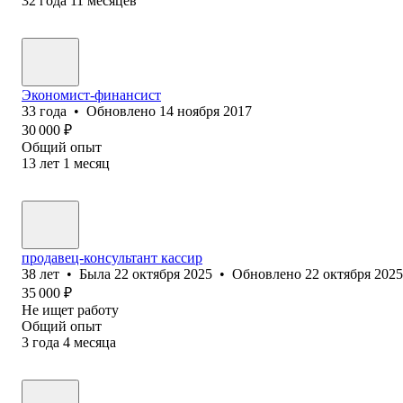
32
года
11
месяцев
Экономист-финансист
33
года
•
Обновлено
14 ноября 2017
30 000
₽
Общий опыт
13
лет
1
месяц
продавец-консультант кассир
38
лет
•
Была
22 октября 2025
•
Обновлено
22 октября 2025
35 000
₽
Не ищет работу
Общий опыт
3
года
4
месяца