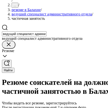
/
/
...
резюме в Балахне
/
ведущий специалист административного отдела
/
частичная занятость
ведущий специалист административного отдела
Резюме
Найти
Резюме соискателей на должн
частичной занятостью в Бала
Чтобы видеть все резюме, зарегистрируйтесь
После регистрации покажем ещё 2 и откроем фото