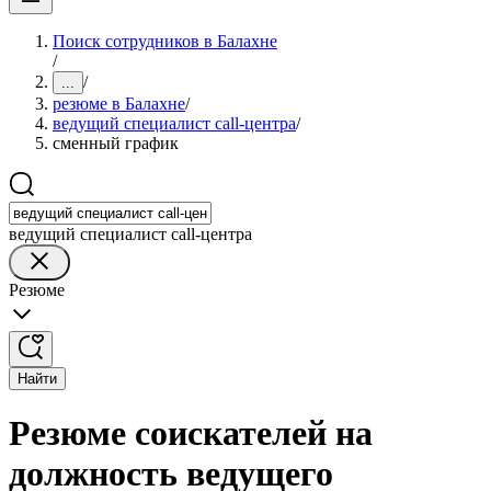
Поиск сотрудников в Балахне
/
/
...
резюме в Балахне
/
ведущий специалист call-центра
/
сменный график
ведущий специалист call-центра
Резюме
Найти
Резюме соискателей на
должность ведущего