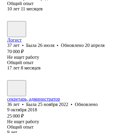
Общий опыт
10
лет
11
месяцев
Логист
37
лет
•
Была
26 июля
•
Обновлено
20 апреля
70 000
₽
Не ищет работу
Общий опыт
17
лет
8
месяцев
секретарь, администратор
36
лет
•
Была
25 ноября 2022
•
Обновлено
9 октября 2018
25 000
₽
Не ищет работу
Общий опыт
9
лет