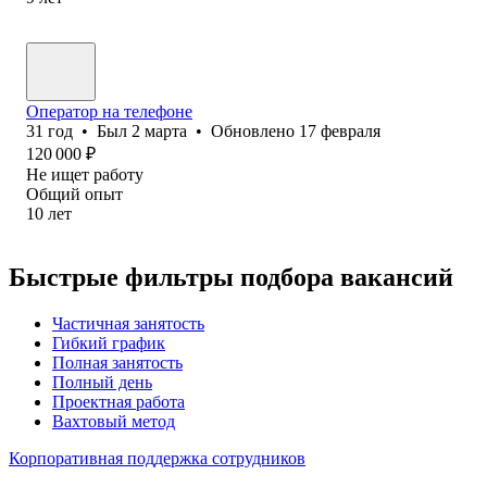
Оператор на телефоне
31
год
•
Был
2 марта
•
Обновлено
17 февраля
120 000
₽
Не ищет работу
Общий опыт
10
лет
Быстрые фильтры подбора вакансий
Частичная занятость
Гибкий график
Полная занятость
Полный день
Проектная работа
Вахтовый метод
Корпоративная поддержка сотрудников