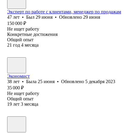
Эксперт по работе с клиентами, менеджер по продажам
47
лет
•
Был
29 июня
•
Обновлено
29 июня
150 000
₽
Не ищет работу
Конкретные достижения
Общий опыт
21
год
4
месяца
Экономист
38
лет
•
Была
25 июня
•
Обновлено
5 декабря 2023
35 000
₽
Не ищет работу
Общий опыт
19
лет
3
месяца