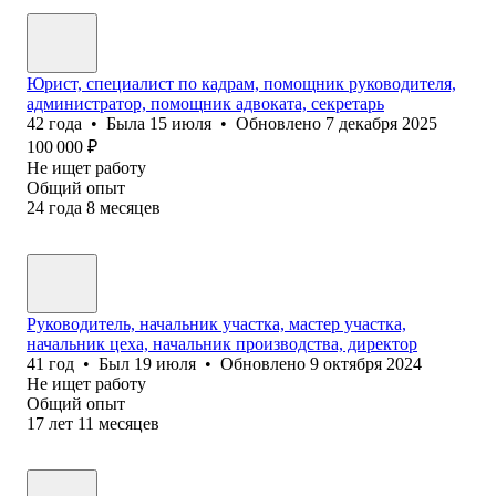
Юрист, специалист по кадрам, помощник руководителя,
администратор, помощник адвоката, секретарь
42
года
•
Была
15 июля
•
Обновлено
7 декабря 2025
100 000
₽
Не ищет работу
Общий опыт
24
года
8
месяцев
Руководитель, начальник участка, мастер участка,
начальник цеха, начальник производства, директор
41
год
•
Был
19 июля
•
Обновлено
9 октября 2024
Не ищет работу
Общий опыт
17
лет
11
месяцев