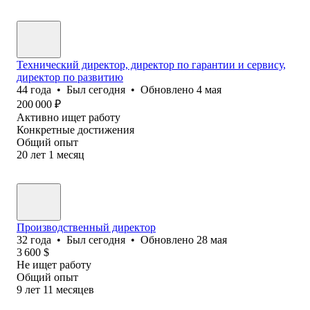
Технический директор, директор по гарантии и сервису,
директор по развитию
44
года
•
Был
сегодня
•
Обновлено
4 мая
200 000
₽
Активно ищет работу
Конкретные достижения
Общий опыт
20
лет
1
месяц
Производственный директор
32
года
•
Был
сегодня
•
Обновлено
28 мая
3 600
$
Не ищет работу
Общий опыт
9
лет
11
месяцев