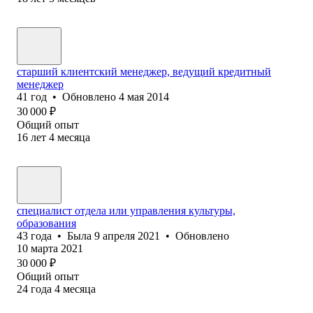
старший клиентский менеджер, ведущий кредитный
менеджер
41
год
•
Обновлено
4 мая 2014
30 000
₽
Общий опыт
16
лет
4
месяца
специалист отдела или управления культуры,
образования
43
года
•
Была
9 апреля 2021
•
Обновлено
10 марта 2021
30 000
₽
Общий опыт
24
года
4
месяца