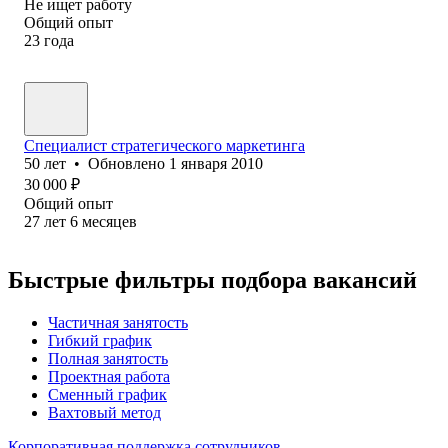
Не ищет работу
Общий опыт
23
года
Специалист стратегического маркетинга
50
лет
•
Обновлено
1 января 2010
30 000
₽
Общий опыт
27
лет
6
месяцев
Быстрые фильтры подбора вакансий
Частичная занятость
Гибкий график
Полная занятость
Проектная работа
Сменный график
Вахтовый метод
Корпоративная поддержка сотрудников