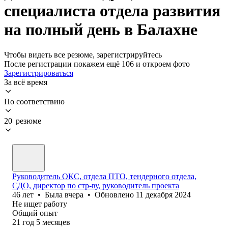
специалиста отдела развития
на полный день в Балахне
Чтобы видеть все резюме, зарегистрируйтесь
После регистрации покажем ещё 106 и откроем фото
Зарегистрироваться
За всё время
По соответствию
20 резюме
Руководитель ОКС, отдела ПТО, тендерного отдела,
СДО, директор по стр-ву, руководитель проекта
46
лет
•
Была
вчера
•
Обновлено
11 декабря 2024
Не ищет работу
Общий опыт
21
год
5
месяцев