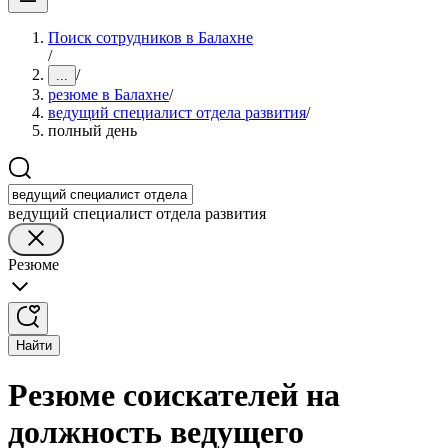
Поиск сотрудников в Балахне
/
/
...
резюме в Балахне
/
ведущий специалист отдела развития
/
полный день
ведущий специалист отдела развития
Резюме
Найти
Резюме соискателей на
должность ведущего