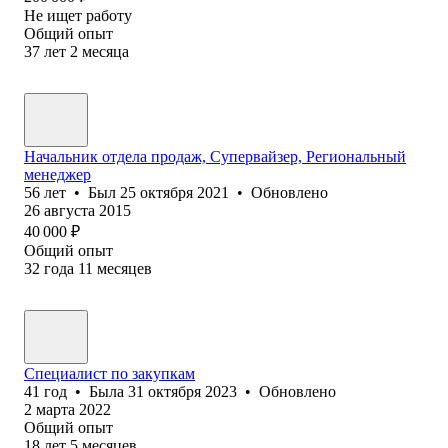
Не ищет работу
Общий опыт
37
лет
2
месяца
Начальник отдела продаж, Супервайзер, Региональный
менеджер
56
лет
•
Был
25 октября 2021
•
Обновлено
26 августа 2015
40 000
₽
Общий опыт
32
года
11
месяцев
Специалист по закупкам
41
год
•
Была
31 октября 2023
•
Обновлено
2 марта 2022
Общий опыт
18
лет
5
месяцев