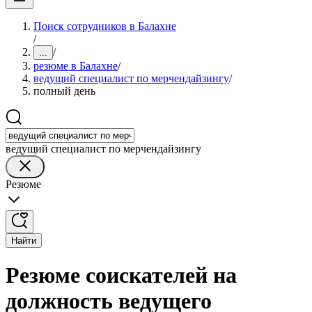
Поиск сотрудников в Балахне
/
/
...
резюме в Балахне
/
ведущий специалист по мерчендайзингу
/
полный день
ведущий специалист по мерчендайзингу
Резюме
Найти
Резюме соискателей на
должность ведущего