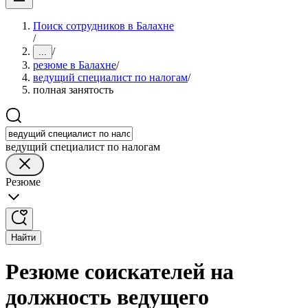
Поиск сотрудников в Балахне
/
/
...
резюме в Балахне
/
ведущий специалист по налогам
/
полная занятость
ведущий специалист по налогам
Резюме
Найти
Резюме соискателей на
должность ведущего