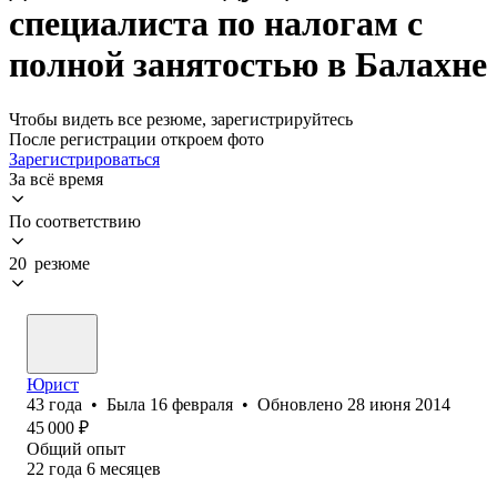
специалиста по налогам с
полной занятостью в Балахне
Чтобы видеть все резюме, зарегистрируйтесь
После регистрации откроем фото
Зарегистрироваться
За всё время
По соответствию
20 резюме
Юрист
43
года
•
Была
16 февраля
•
Обновлено
28 июня 2014
45 000
₽
Общий опыт
22
года
6
месяцев