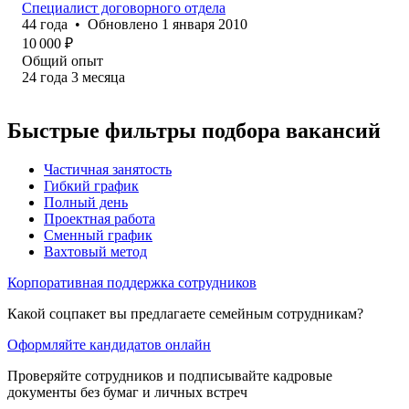
Специалист договорного отдела
44
года
•
Обновлено
1 января 2010
10 000
₽
Общий опыт
24
года
3
месяца
Быстрые фильтры подбора вакансий
Частичная занятость
Гибкий график
Полный день
Проектная работа
Сменный график
Вахтовый метод
Корпоративная поддержка сотрудников
Какой соцпакет вы предлагаете семейным сотрудникам?
Оформляйте кандидатов онлайн
Проверяйте сотрудников и подписывайте кадровые
документы без бумаг и личных встреч