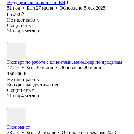
Ведущий специалист по ВЭД
51
год
•
Был
27 июля
•
Обновлено
5 мая 2025
85 000
₽
Не ищет работу
Общий опыт
31
год
3
месяца
Эксперт по работе с клиентами, менеджер по продажам
47
лет
•
Был
29 июня
•
Обновлено
29 июня
150 000
₽
Не ищет работу
Конкретные достижения
Общий опыт
21
год
4
месяца
Экономист
38
лет
•
Была
25 июня
•
Обновлено
5 декабря 2023