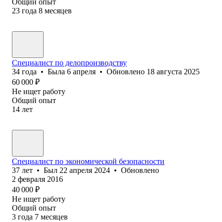
Общий опыт
23
года
8
месяцев
Специалист по делопроизводству
34
года
•
Была
6 апреля
•
Обновлено
18 августа 2025
60 000
₽
Не ищет работу
Общий опыт
14
лет
Специалист по экономической безопасности
37
лет
•
Был
22 апреля 2024
•
Обновлено
2 февраля 2016
40 000
₽
Не ищет работу
Общий опыт
3
года
7
месяцев