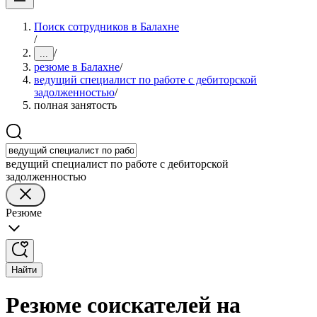
Поиск сотрудников в Балахне
/
/
...
резюме в Балахне
/
ведущий специалист по работе с дебиторской
задолженностью
/
полная занятость
ведущий специалист по работе с дебиторской
задолженностью
Резюме
Найти
Резюме соискателей на