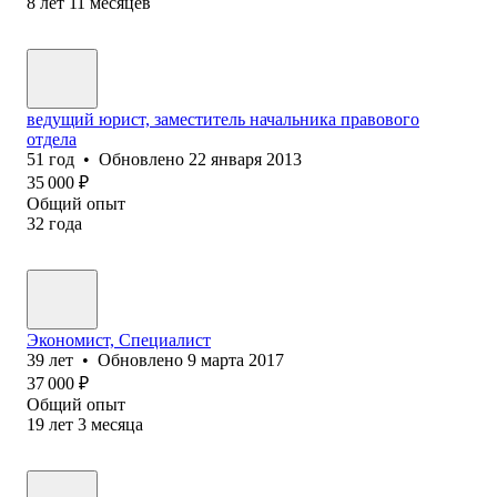
8
лет
11
месяцев
ведущий юрист, заместитель начальника правового
отдела
51
год
•
Обновлено
22 января 2013
35 000
₽
Общий опыт
32
года
Экономист, Специалист
39
лет
•
Обновлено
9 марта 2017
37 000
₽
Общий опыт
19
лет
3
месяца