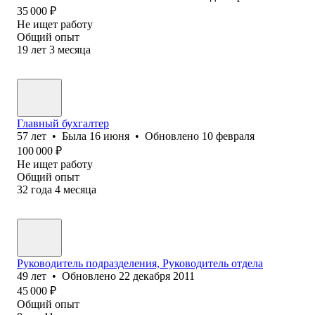
35 000
₽
Не ищет работу
Общий опыт
19
лет
3
месяца
Главный бухгалтер
57
лет
•
Была
16 июня
•
Обновлено
10 февраля
100 000
₽
Не ищет работу
Общий опыт
32
года
4
месяца
Руководитель подразделения, Руководитель отдела
49
лет
•
Обновлено
22 декабря 2011
45 000
₽
Общий опыт