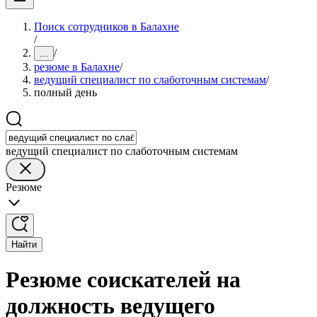
Поиск сотрудников в Балахне
/
/
...
резюме в Балахне
/
ведущий специалист по слаботочным системам
/
полный день
ведущий специалист по слаботочным системам
Резюме
Найти
Резюме соискателей на
должность ведущего