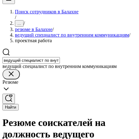
Поиск сотрудников в Балахне
/
/
...
резюме в Балахне
/
ведущий специалист по внутренним коммуникациям
/
проектная работа
ведущий специалист по внутренним коммуникациям
Резюме
Найти
Резюме соискателей на
должность ведущего