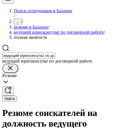
Поиск сотрудников в Балахне
/
/
...
резюме в Балахне
/
ведущий юрисконсульт по договорной работе
/
полная занятость
ведущий юрисконсульт по договорной работе
Резюме
Найти
Резюме соискателей на
должность ведущего