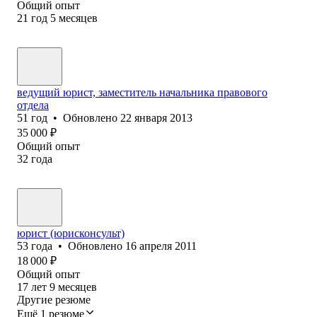
Общий опыт
21
год
5
месяцев
ведущий юрист, заместитель начальника правового
отдела
51
год
•
Обновлено
22 января 2013
35 000
₽
Общий опыт
32
года
юрист (юрисконсульт)
53
года
•
Обновлено
16 апреля 2011
18 000
₽
Общий опыт
17
лет
9
месяцев
Другие резюме
Ещё 1 резюме