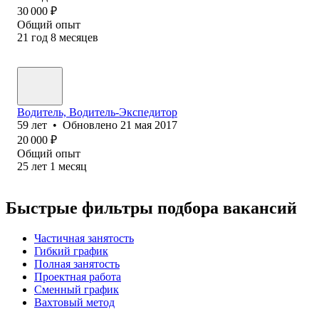
30 000
₽
Общий опыт
21
год
8
месяцев
Водитель, Водитель-Экспедитор
59
лет
•
Обновлено
21 мая 2017
20 000
₽
Общий опыт
25
лет
1
месяц
Быстрые фильтры подбора вакансий
Частичная занятость
Гибкий график
Полная занятость
Проектная работа
Сменный график
Вахтовый метод