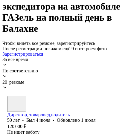
экспедитора на автомобиле
ГАЗель на полный день в
Балахне
Чтобы видеть все резюме, зарегистрируйтесь
После регистрации покажем ещё 9 и откроем фото
Зарегистрироваться
За всё время
По соответствию
20 резюме
Директор, товаровед,водитель
50
лет
•
Был
4 июля
•
Обновлено
1 июля
120 000
₽
Не ищет работу