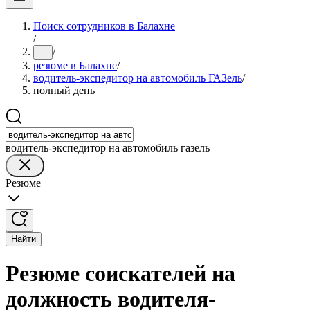
Поиск сотрудников в Балахне
/
/
...
резюме в Балахне
/
водитель-экспедитор на автомобиль ГАЗель
/
полный день
водитель-экспедитор на автомобиль газель
Резюме
Найти
Резюме соискателей на
должность водителя-