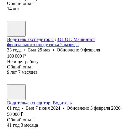
Общий опыт
14
лет
Водитель-экспедитор с ДОПОГ; Машинист
фронтального погрузчика 5 разряда
33
года
•
Был
25 мая
•
Обновлено
9 февраля
100 000
₽
Не ищет работу
Общий опыт
9
лет
7
месяцев
Водитель-экспедитор, Водитель
61
год
•
Был
7 июня 2024
•
Обновлено
3 февраля 2020
50 000
₽
Общий опыт
41
год
3
месяца