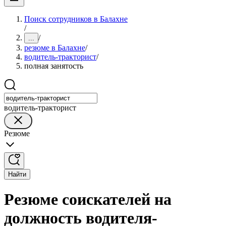
Поиск сотрудников в Балахне
/
/
...
резюме в Балахне
/
водитель-тракторист
/
полная занятость
водитель-тракторист
Резюме
Найти
Резюме соискателей на
должность водителя-