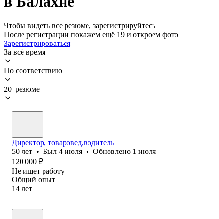
в Балахне
Чтобы видеть все резюме, зарегистрируйтесь
После регистрации покажем ещё 19 и откроем фото
Зарегистрироваться
За всё время
По соответствию
20 резюме
Директор, товаровед,водитель
50
лет
•
Был
4 июля
•
Обновлено
1 июля
120 000
₽
Не ищет работу
Общий опыт
14
лет