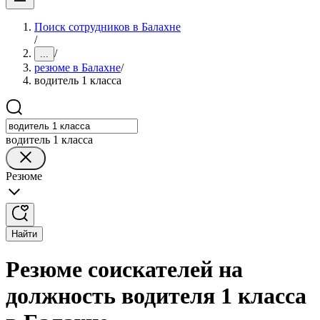
Поиск сотрудников в Балахне
/
/
...
резюме в Балахне
/
водитель 1 класса
водитель 1 класса
Резюме
Найти
Резюме соискателей на
должность водителя 1 класса