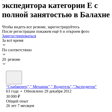
экспедитора категории Е с
полной занятостью в Балахне
Чтобы видеть все резюме, зарегистрируйтесь
После регистрации покажем ещё 6 и откроем фото
Зарегистрироваться
За всё время
По соответствию
20 резюме
"Снабженец"," Механик"," Водитель","Экспедитор"
63
года
•
Обновлено
29 декабря 2012
30 000
₽
Общий опыт
26
лет
7
месяцев