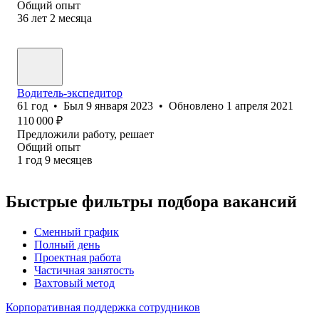
Общий опыт
36
лет
2
месяца
Водитель-экспедитор
61
год
•
Был
9 января 2023
•
Обновлено
1 апреля 2021
110 000
₽
Предложили работу, решает
Общий опыт
1
год
9
месяцев
Быстрые фильтры подбора вакансий
Сменный график
Полный день
Проектная работа
Частичная занятость
Вахтовый метод
Корпоративная поддержка сотрудников