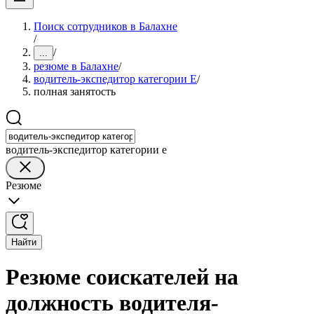
Поиск сотрудников в Балахне
/
/
...
резюме в Балахне
/
водитель-экспедитор категории Е
/
полная занятость
водитель-экспедитор категории е
Резюме
Найти
Резюме соискателей на
должность водителя-