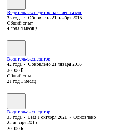
Водитель-экспедитор на своей газеле
33
года
•
Обновлено
21 ноября 2015
Общий опыт
4
года
4
месяца
Водитель-экспедитор
42
года
•
Обновлено
21 января 2016
30 000
₽
Общий опыт
21
год
1
месяц
Водитель-экспедитор
33
года
•
Был
1 октября 2021
•
Обновлено
22 января 2015
20 000
₽