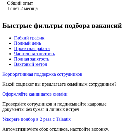
Общий опыт
17
лет
2
месяца
Быстрые фильтры подбора вакансий
Гибкий график
Полный день
Проектная работа
Частичная занятость
Полная занятость
Вахтовый метод
Корпоративная поддержка сотрудников
Какой соцпакет вы предлагаете семейным сотрудникам?
Оформляйте кандидатов онлайн
Проверяйте сотрудников и подписывайте кадровые
документы без бумаг и личных встреч
Ускорьте подбор в 2 раза с Talantix
Автоматизируйте сбор откликов, настройте воронку,