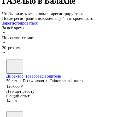
ГАЗелью в Балахне
Чтобы видеть все резюме, зарегистрируйтесь
После регистрации покажем ещё 4 и откроем фото
Зарегистрироваться
За всё время
По соответствию
20 резюме
Директор, товаровед,водитель
50
лет
•
Был
4 июля
•
Обновлено
1 июля
120 000
₽
Не ищет работу
Общий опыт
14
лет