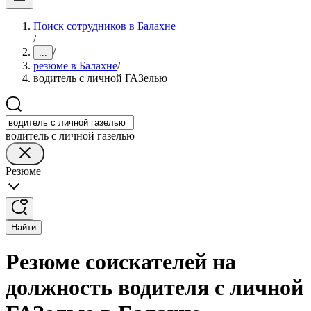
Поиск сотрудников в Балахне
/
/
...
резюме в Балахне
/
водитель с личной ГАЗелью
водитель с личной газелью
Резюме
Найти
Резюме соискателей на
должность водителя с личной