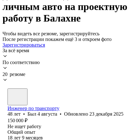
личным авто на проектную
работу в Балахне
Чтобы видеть все резюме, зарегистрируйтесь
После регистрации покажем ещё 3 и откроем фото
Зарегистрироваться
За всё время
По соответствию
20 резюме
Инженер по транспорту
48
лет
•
Был
4 августа
•
Обновлено
23 декабря 2025
150 000
₽
Не ищет работу
Общий опыт
18
лет
9
месяцев