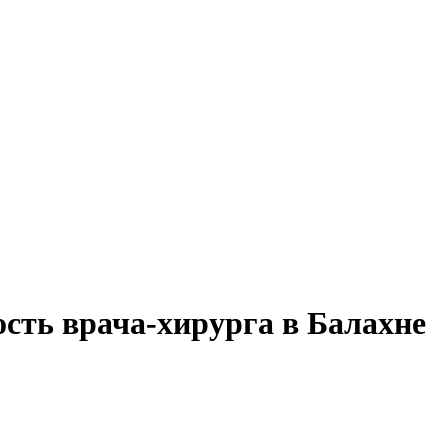
ость врача-хирурга в Балахне