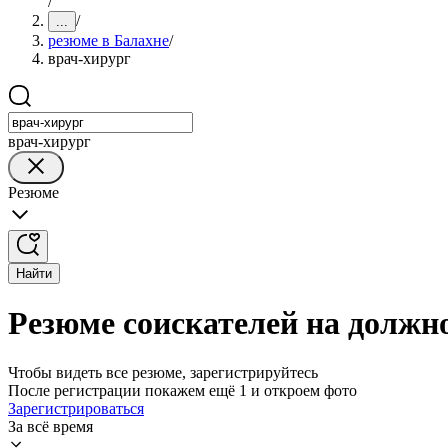
/
/
...
резюме в Балахне
/
врач-хирург
врач-хирург
Резюме
Найти
Резюме соискателей на должн
Чтобы видеть все резюме, зарегистрируйтесь
После регистрации покажем ещё 1 и откроем фото
Зарегистрироваться
За всё время