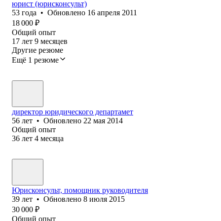
юрист (юрисконсульт)
53
года
•
Обновлено
16 апреля 2011
18 000
₽
Общий опыт
17
лет
9
месяцев
Другие резюме
Ещё 1 резюме
директор юридического департамет
56
лет
•
Обновлено
22 мая 2014
Общий опыт
36
лет
4
месяца
Юрисконсульт, помощник руководителя
39
лет
•
Обновлено
8 июля 2015
30 000
₽
Общий опыт