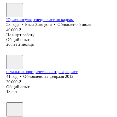
Юрисконсульт, специалист по кадрам
53
года
•
Была
3 августа
•
Обновлено
5 июля
40 000
₽
Не ищет работу
Общий опыт
26
лет
2
месяца
начальник юридического отдела, юрист
41
год
•
Обновлено
22 февраля 2012
30 000
₽
Общий опыт
18
лет