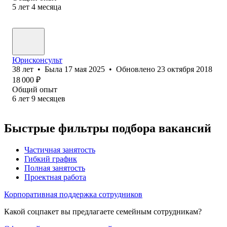
5
лет
4
месяца
Юрисконсульт
38
лет
•
Была
17 мая 2025
•
Обновлено
23 октября 2018
18 000
₽
Общий опыт
6
лет
9
месяцев
Быстрые фильтры подбора вакансий
Частичная занятость
Гибкий график
Полная занятость
Проектная работа
Корпоративная поддержка сотрудников
Какой соцпакет вы предлагаете семейным сотрудникам?