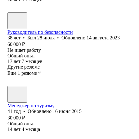
Руководитель по безопасности
38
лет
•
Был
28 июля
•
Обновлено
14 августа 2023
60 000
₽
Не ищет работу
Общий опыт
17
лет
7
месяцев
Другие резюме
Ещё 1 резюме
Менеджер по туризму
41
год
•
Обновлено
16 июня 2015
30 000
₽
Общий опыт
14
лет
4
месяца