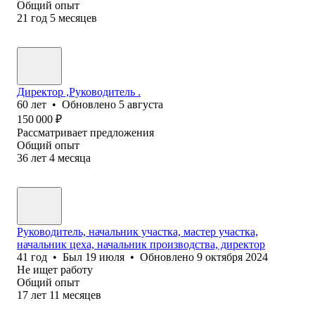
Общий опыт
21
год
5
месяцев
Директор ,Руководитель .
60
лет
•
Обновлено
5 августа
150 000
₽
Рассматривает предложения
Общий опыт
36
лет
4
месяца
Руководитель, начальник участка, мастер участка,
начальник цеха, начальник производства, директор
41
год
•
Был
19 июля
•
Обновлено
9 октября 2024
Не ищет работу
Общий опыт
17
лет
11
месяцев