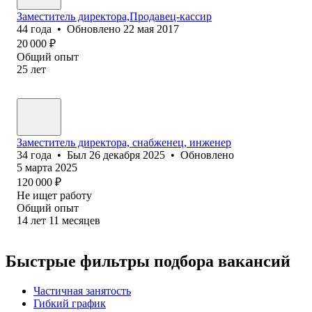
Заместитель директора,Продавец-кассир
44
года
•
Обновлено
22 мая 2017
20 000
₽
Общий опыт
25
лет
Заместитель директора, снабженец, инженер
34
года
•
Был
26 декабря 2025
•
Обновлено
5 марта 2025
120 000
₽
Не ищет работу
Общий опыт
14
лет
11
месяцев
Быстрые фильтры подбора вакансий
Частичная занятость
Гибкий график