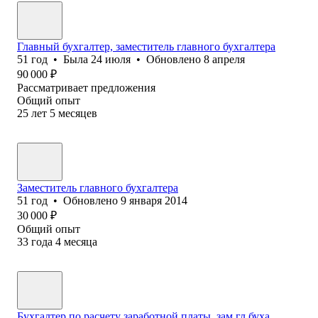
Главный бухгалтер, заместитель главного бухгалтера
51
год
•
Была
24 июля
•
Обновлено
8 апреля
90 000
₽
Рассматривает предложения
Общий опыт
25
лет
5
месяцев
Заместитель главного бухгалтера
51
год
•
Обновлено
9 января 2014
30 000
₽
Общий опыт
33
года
4
месяца
Бухгалтер по расчету заработной платы, зам.гл.буха