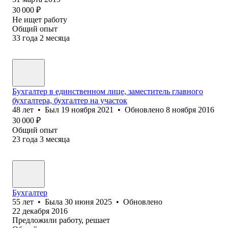
30 000
₽
Не ищет работу
Общий опыт
33
года
2
месяца
Бухгалтер в единственном лице, заместитель главного
бухгалтера, бухгалтер на участок
48
лет
•
Был
19 ноября 2021
•
Обновлено
8 ноября 2016
30 000
₽
Общий опыт
23
года
3
месяца
Бухгалтер
55
лет
•
Была
30 июня 2025
•
Обновлено
22 декабря 2016
Предложили работу, решает