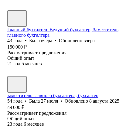
Главный бухгалтер, Ведущий бухгалтер, Заместитель
главного бухгалтера
43
года
•
Была
вчера
•
Обновлено
вчера
150 000
₽
Рассматривает предложения
Общий опыт
21
год
5
месяцев
заместитель главного бухгалтера, бухгалтер
54
года
•
Была
27 июля
•
Обновлено
8 августа 2025
49 000
₽
Рассматривает предложения
Общий опыт
23
года
6
месяцев