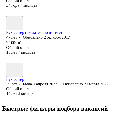
Общий опыт
34
года
7
месяцев
Бухгалтер ( желательно по з/те)
47
лет
•
Обновлено
2 октября 2017
25 000
₽
Общий опыт
18
лет
7
месяцев
Бухгалтер
39
лет
•
Была
4 апреля 2022
•
Обновлено
29 марта 2022
Общий опыт
14
лет
3
месяца
Быстрые фильтры подбора вакансий