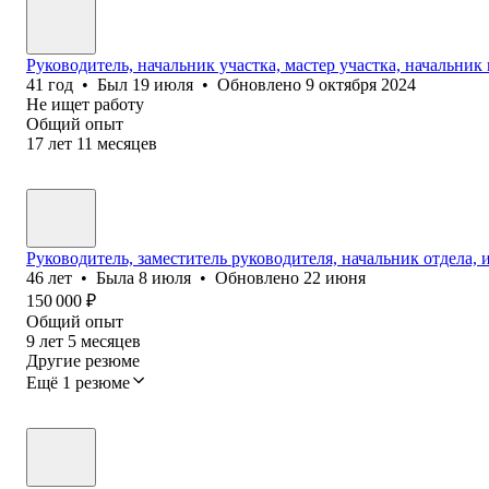
Руководитель, начальник участка, мастер участка, начальник
41
год
•
Был
19 июля
•
Обновлено
9 октября 2024
Не ищет работу
Общий опыт
17
лет
11
месяцев
Руководитель, заместитель руководителя, начальник отдела,
46
лет
•
Была
8 июля
•
Обновлено
22 июня
150 000
₽
Общий опыт
9
лет
5
месяцев
Другие резюме
Ещё 1 резюме