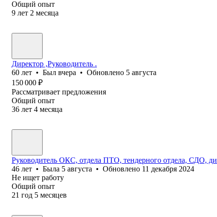
Общий опыт
9
лет
2
месяца
Директор ,Руководитель .
60
лет
•
Был
вчера
•
Обновлено
5 августа
150 000
₽
Рассматривает предложения
Общий опыт
36
лет
4
месяца
Руководитель ОКС, отдела ПТО, тендерного отдела, СДО, дир
46
лет
•
Была
5 августа
•
Обновлено
11 декабря 2024
Не ищет работу
Общий опыт
21
год
5
месяцев