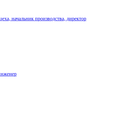
 цеха, начальник производства, директор
 инженер