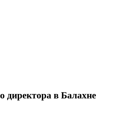
о директора в Балахне