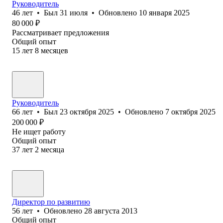
Руководитель
46
лет
•
Был
31 июля
•
Обновлено
10 января 2025
80 000
₽
Рассматривает предложения
Общий опыт
15
лет
8
месяцев
Руководитель
66
лет
•
Был
23 октября 2025
•
Обновлено
7 октября 2025
200 000
₽
Не ищет работу
Общий опыт
37
лет
2
месяца
Директор по развитию
56
лет
•
Обновлено
28 августа 2013
Общий опыт