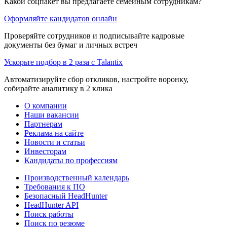
Какой соцпакет вы предлагаете семейным сотрудникам?
Оформляйте кандидатов онлайн
Проверяйте сотрудников и подписывайте кадровые
документы без бумаг и личных встреч
Ускорьте подбор в 2 раза с Talantix
Автоматизируйте сбор откликов, настройте воронку,
собирайте аналитику в 2 клика
О компании
Наши вакансии
Партнерам
Реклама на сайте
Новости и статьи
Инвесторам
Кандидаты по профессиям
Производственный календарь
Требования к ПО
Безопасный HeadHunter
HeadHunter API
Поиск работы
Поиск по резюме