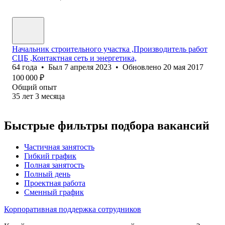
Начальник строительного участка ,Производитель работ
СЦБ ,Контактная сеть и энергетика,
64
года
•
Был
7 апреля 2023
•
Обновлено
20 мая 2017
100 000
₽
Общий опыт
35
лет
3
месяца
Быстрые фильтры подбора вакансий
Частичная занятость
Гибкий график
Полная занятость
Полный день
Проектная работа
Сменный график
Корпоративная поддержка сотрудников