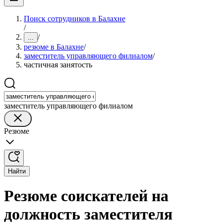
Поиск сотрудников в Балахне
/
/
...
резюме в Балахне
/
заместитель управляющего филиалом
/
частичная занятость
заместитель управляющего филиалом
Резюме
Найти
Резюме соискателей на
должность заместителя