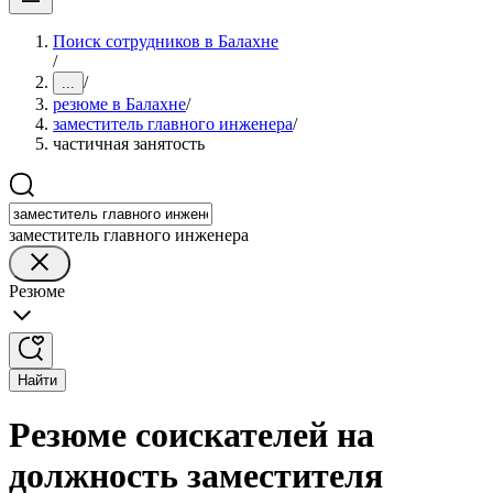
Поиск сотрудников в Балахне
/
/
...
резюме в Балахне
/
заместитель главного инженера
/
частичная занятость
заместитель главного инженера
Резюме
Найти
Резюме соискателей на
должность заместителя