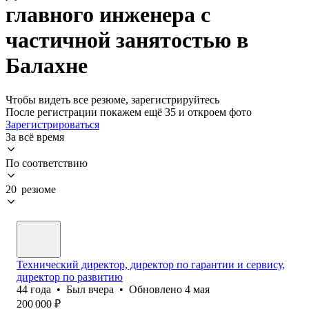
главного инженера с
частичной занятостью в
Балахне
Чтобы видеть все резюме, зарегистрируйтесь
После регистрации покажем ещё 35 и откроем фото
Зарегистрироваться
За всё время
По соответствию
20 резюме
Технический директор, директор по гарантии и сервису,
директор по развитию
44
года
•
Был
вчера
•
Обновлено
4 мая
200 000
₽