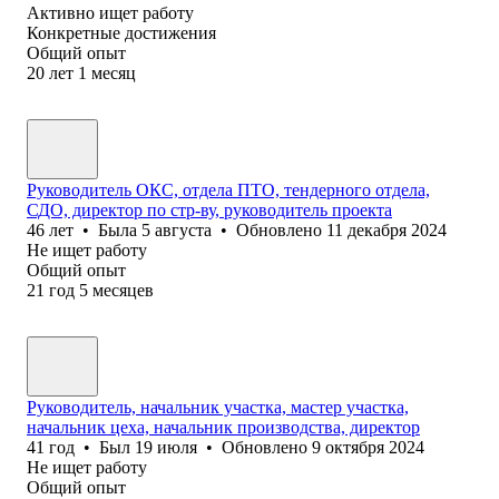
Активно ищет работу
Конкретные достижения
Общий опыт
20
лет
1
месяц
Руководитель ОКС, отдела ПТО, тендерного отдела,
СДО, директор по стр-ву, руководитель проекта
46
лет
•
Была
5 августа
•
Обновлено
11 декабря 2024
Не ищет работу
Общий опыт
21
год
5
месяцев
Руководитель, начальник участка, мастер участка,
начальник цеха, начальник производства, директор
41
год
•
Был
19 июля
•
Обновлено
9 октября 2024
Не ищет работу
Общий опыт