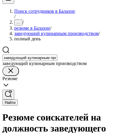
Поиск сотрудников в Балахне
/
/
...
резюме в Балахне
/
заведующий кулинарным производством
/
полный день
заведующий кулинарным производством
Резюме
Найти
Резюме соискателей на
должность заведующего