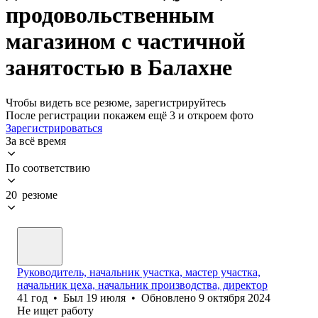
продовольственным
магазином с частичной
занятостью в Балахне
Чтобы видеть все резюме, зарегистрируйтесь
После регистрации покажем ещё 3 и откроем фото
Зарегистрироваться
За всё время
По соответствию
20 резюме
Руководитель, начальник участка, мастер участка,
начальник цеха, начальник производства, директор
41
год
•
Был
19 июля
•
Обновлено
9 октября 2024
Не ищет работу