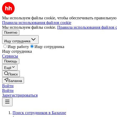
Мы используем файлы cookie, чтобы обеспечивать правильную р
Правила использования файлов cookie
Мы используем файлы cookie.
Правила использования файлов c
Понятно
Ищу сотрудника
Ищу работу
Ищу сотрудника
Ищу сотрудника
Сервисы
Помощь
Ещё
Поиск
Балахна
Войти
Войти
Зарегистрироваться
Поиск сотрудников в Балахне