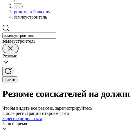
/
/
...
резюме в Балахне
/
землеустроитель
землеустроитель
Резюме
Найти
Резюме соискателей на должн
Чтобы видеть все резюме, зарегистрируйтесь
После регистрации откроем фото
Зарегистрироваться
За всё время