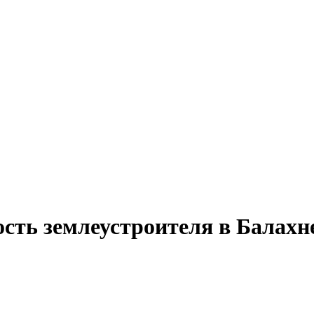
ость землеустроителя в Балахн