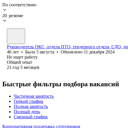
По соответствию
20 резюме
Руководитель ОКС, отдела ПТО, тендерного отдела, СДО, дир
46
лет
•
Была
5 августа
•
Обновлено
11 декабря 2024
Не ищет работу
Общий опыт
21
год
5
месяцев
Быстрые фильтры подбора вакансий
Частичная занятость
Гибкий график
Полная занятость
Полный день
Сменный график
Корпоративная поддержка сотрудников