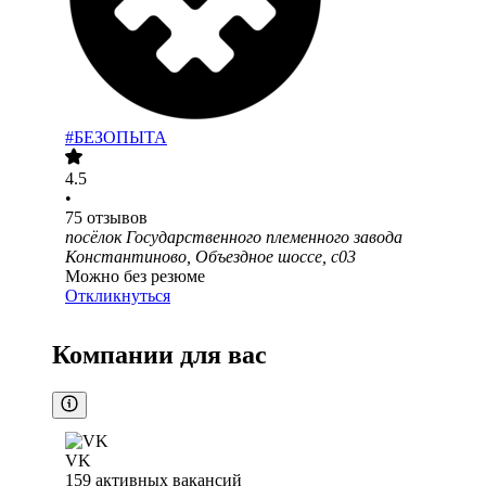
#БЕЗОПЫТА
4.5
•
75
отзывов
посёлок Государственного племенного завода
Константиново, Объездное шоссе, с03
Можно без резюме
Откликнуться
Компании для вас
VK
159
активных вакансий