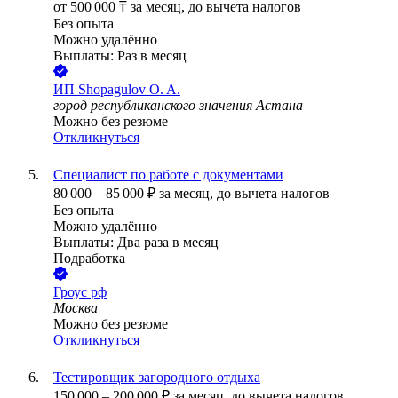
от
500 000
₸
за месяц,
до вычета налогов
Без опыта
Можно удалённо
Выплаты: Раз в месяц
ИП
Shopagulov O. A.
город республиканского значения Астана
Можно без резюме
Откликнуться
Специалист по работе с документами
80 000
–
85 000
₽
за месяц,
до вычета налогов
Без опыта
Можно удалённо
Выплаты: Два раза в месяц
Подработка
Гроус рф
Москва
Можно без резюме
Откликнуться
Тестировщик загородного отдыха
150 000
–
200 000
₽
за месяц,
до вычета налогов