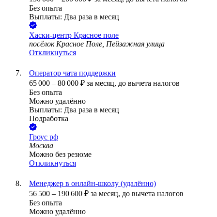
Без опыта
Выплаты: Два раза в месяц
Хаски-центр Красное поле
посёлок Красное Поле, Пейзажная улица
Откликнуться
Оператор чата поддержки
65 000
–
80 000
₽
за месяц,
до вычета налогов
Без опыта
Можно удалённо
Выплаты: Два раза в месяц
Подработка
Гроус рф
Москва
Можно без резюме
Откликнуться
Менеджер в онлайн-школу (удалённо)
56 500
–
190 600
₽
за месяц,
до вычета налогов
Без опыта
Можно удалённо