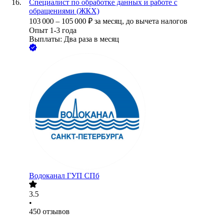
Специалист по обработке данных и работе с
обращениями (ЖКХ)
103 000
–
105 000
₽
за месяц,
до вычета налогов
Опыт 1-3 года
Выплаты: Два раза в месяц
Водоканал ГУП СПб
3.5
•
450
отзывов