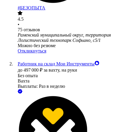
#БЕЗОПЫТА
4.5
•
75
отзывов
Раменский муниципальный округ, территория
Логистический технопарк Софьино, с5/1
Можно без резюме
Откликнуться
Работник на склад Мои Инструменты
до
497 000
₽
за вахту,
на руки
Без опыта
Вахта
Выплаты: Раз в неделю