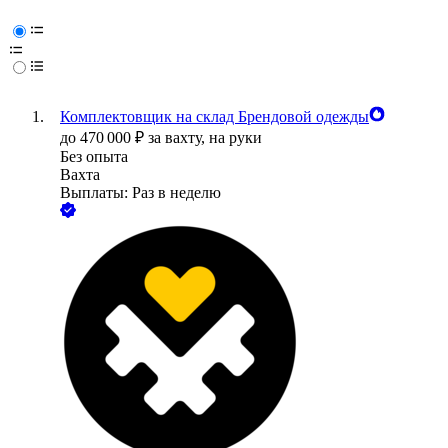
Комплектовщик на склад Брендовой одежды
до
470 000
₽
за вахту,
на руки
Без опыта
Вахта
Выплаты: Раз в неделю