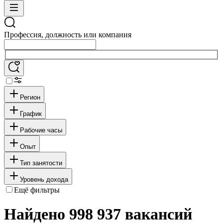
Профессия, должность или компания
Регион
График
Рабочие часы
Опыт
Тип занятости
Уровень дохода
Ещё фильтры
Найдено 998 937 вакансий