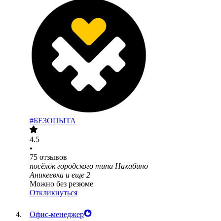
#БЕЗОПЫТА
4.5
•
75
отзывов
посёлок городского типа Нахабино
Аникеевка
и еще
2
Можно без резюме
Откликнуться
Офис-менеджер