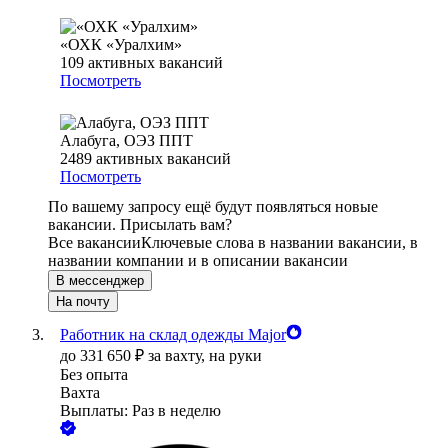
«ОХК «Уралхим»
109
активных вакансий
Посмотреть
Алабуга, ОЭЗ ППТ
2489
активных вакансий
Посмотреть
По вашему запросу ещё будут появляться новые
вакансии. Присылать вам?
Все вакансии
Ключевые слова в названии вакансии, в
названии компании и в описании вакансии
В мессенджер
На почту
Работник на склад одежды Major
до
331 650
₽
за вахту,
на руки
Без опыта
Вахта
Выплаты: Раз в неделю