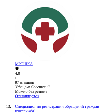
МРТШКА
4.0
•
97
отзывов
Уфа, р-н Советский
Можно без резюме
Откликнуться
Специалист по регистрации обращений граждан
(госслужба)