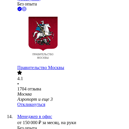
Без опыта
Правительство Москвы
4.1
•
1704
отзыва
Москва
Аэропорт
и еще
3
Откликнуться
Менеджер в офис
от
150 000
₽
за месяц,
на руки
Без опыта