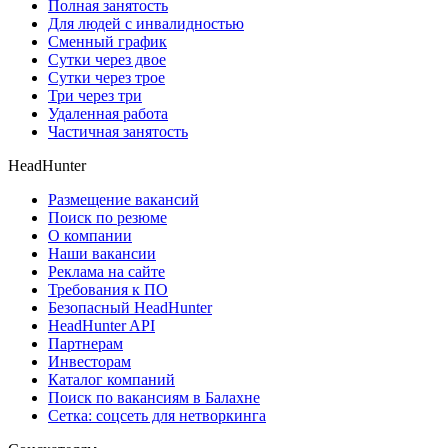
Полная занятость
Для людей с инвалидностью
Сменный график
Сутки через двое
Сутки через трое
Три через три
Удаленная работа
Частичная занятость
HeadHunter
Размещение вакансий
Поиск по резюме
О компании
Наши вакансии
Реклама на сайте
Требования к ПО
Безопасный HeadHunter
HeadHunter API
Партнерам
Инвесторам
Каталог компаний
Поиск по вакансиям в Балахне
Сетка: соцсеть для нетворкинга