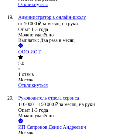
Откликнуться
Администратор в онлайн-школу
от
50 000
₽
за месяц,
на руки
Опыт 1-3 года
Можно удалённо
Выплаты: Два раза в месяц
ООО
ИОТ
5.0
•
1
отзыв
Москва
Откликнуться
Руководитель отдела сервиса
110 000
–
150 000
₽
за месяц,
на руки
Опыт 1-3 года
Можно удалённо
ИП
Сапронов Денис Андреевич
Москва