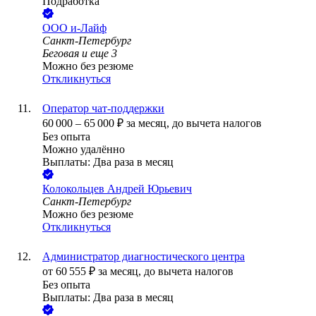
Подработка
ООО
и-Лайф
Санкт-Петербург
Беговая
и еще
3
Можно без резюме
Откликнуться
Оператор чат-поддержки
60 000
–
65 000
₽
за месяц,
до вычета налогов
Без опыта
Можно удалённо
Выплаты: Два раза в месяц
Колокольцев Андрей Юрьевич
Санкт-Петербург
Можно без резюме
Откликнуться
Администратор диагностического центра
от
60 555
₽
за месяц,
до вычета налогов
Без опыта
Выплаты: Два раза в месяц