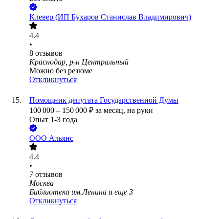
Клевер (ИП Бухаров Станислав Владимирович)
4.4
•
8
отзывов
Краснодар, р-н Центральный
Можно без резюме
Откликнуться
Помощник депутата Государственной Думы
100 000
–
150 000
₽
за месяц,
на руки
Опыт 1-3 года
ООО
Альянс
4.4
•
7
отзывов
Москва
Библиотека им.Ленина
и еще
3
Откликнуться