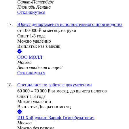
Санкт-Петербург
Площадь Ленина
Откликнуться
Юрист департамента исполнительного производства
от
100 000
₽
за месяц,
на руки
Опыт 1-3 года
Можно удалённо
Выплаты: Раз в месяц
ООО
МОЛЛ
Москва
Автозаводская
и еще
2
Откликнуться
Специалист по работе с документами
60 000
–
70 000
₽
за месяц,
до вычета налогов
Опыт 1-3 года
Можно удалённо
Выплаты: Два раза в месяц
ИП
Хайруллин Зариф Тимербулатович
Москва
Можно без резюме