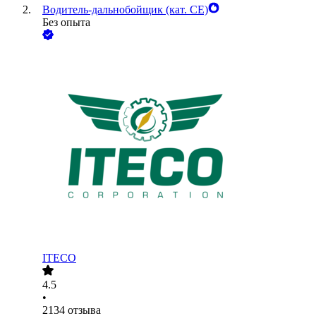
Водитель-дальнобойщик (кат. CE)
Без опыта
ITECO
4.5
•
2134
отзыва