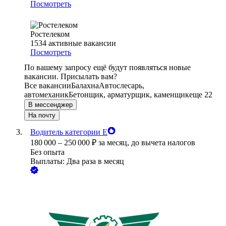
Посмотреть
Ростелеком
1534
активные вакансии
Посмотреть
По вашему запросу ещё будут появляться новые
вакансии. Присылать вам?
Все вакансии
Балахна
Автослесарь,
автомеханик
Бетонщик, арматурщик, каменщик
еще 22
В мессенджер
На почту
Водитель категории Е
180 000
–
250 000
₽
за месяц,
до вычета налогов
Без опыта
Выплаты: Два раза в месяц