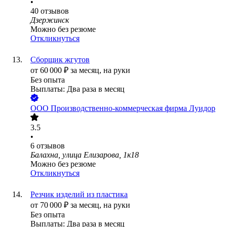
•
40
отзывов
Дзержинск
Можно без резюме
Откликнуться
Сборщик жгутов
от
60 000
₽
за месяц,
на руки
Без опыта
Выплаты: Два раза в месяц
ООО
Производственно-коммерческая фирма Луидор
3.5
•
6
отзывов
Балахна, улица Елизарова, 1к18
Можно без резюме
Откликнуться
Резчик изделий из пластика
от
70 000
₽
за месяц,
на руки
Без опыта
Выплаты: Два раза в месяц