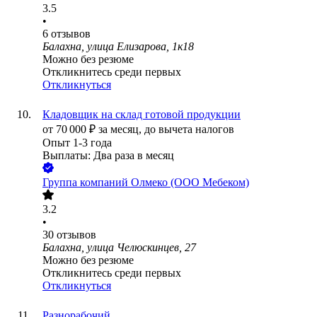
3.5
•
6
отзывов
Балахна, улица Елизарова, 1к18
Можно без резюме
Откликнитесь среди первых
Откликнуться
Кладовщик на склад готовой продукции
от
70 000
₽
за месяц,
до вычета налогов
Опыт 1-3 года
Выплаты: Два раза в месяц
Группа компаний Олмеко (ООО Мебеком)
3.2
•
30
отзывов
Балахна, улица Челюскинцев, 27
Можно без резюме
Откликнитесь среди первых
Откликнуться
Разнорабочий