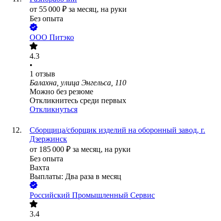
от
55 000
₽
за месяц,
на руки
Без опыта
ООО
Питэко
4.3
•
1
отзыв
Балахна, улица Энгельса, 110
Можно без резюме
Откликнитесь среди первых
Откликнуться
Сборщица/сборщик изделий на оборонный завод, г.
Дзержинск
от
185 000
₽
за месяц,
на руки
Без опыта
Вахта
Выплаты: Два раза в месяц
Российский Промышленный Сервис
3.4