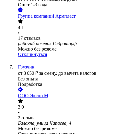
Опыт 1-3 года
Группа компаний Армпласт
4.1
•
17
отзывов
рабочий посёлок Гидроторф
Можно без резюме
Откликнуться
Грузчик
от
3 650
₽
за смену,
до вычета налогов
Без опыта
Подработка
ООО
Экспо М
3.0
•
2
отзыва
Балахна, улица Чапаева, 4
Можно без резюме
Откликнитесь среди первых