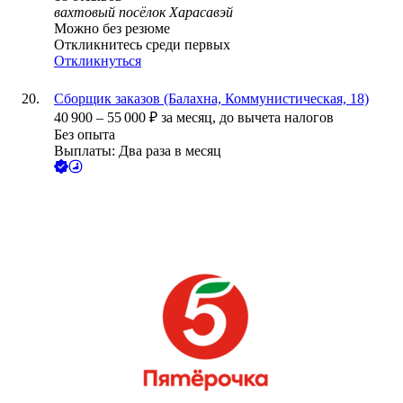
вахтовый посёлок Харасавэй
Можно без резюме
Откликнитесь среди первых
Откликнуться
Сборщик заказов (Балахна, Коммунистическая, 18)
40 900
–
55 000
₽
за месяц,
до вычета налогов
Без опыта
Выплаты: Два раза в месяц