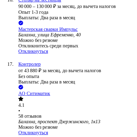
90 000
–
130 000
₽
за месяц,
до вычета налогов
Опыт 1-3 года
Выплаты: Два раза в месяц
Мастерская сварки Импульс
Балахна, улица Ефременко, 40
Можно без резюме
Откликнитесь среди первых
Откликнуться
Контролер
от
43 880
₽
за месяц,
до вычета налогов
Без опыта
Выплаты: Два раза в месяц
АО
Ситиматик
4.1
•
58
отзывов
Балахна, проспект Дзержинского, 1к13
Можно без резюме
Откликнуться