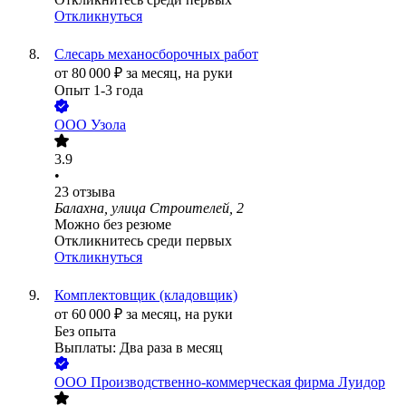
Откликнуться
Слесарь механосборочных работ
от
80 000
₽
за месяц,
на руки
Опыт 1-3 года
ООО
Узола
3.9
•
23
отзыва
Балахна, улица Строителей, 2
Можно без резюме
Откликнитесь среди первых
Откликнуться
Комплектовщик (кладовщик)
от
60 000
₽
за месяц,
на руки
Без опыта
Выплаты: Два раза в месяц
ООО
Производственно-коммерческая фирма Луидор