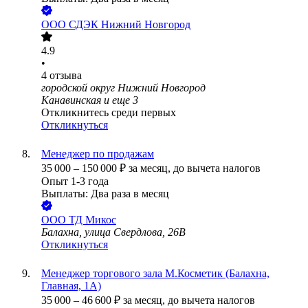
ООО
СДЭК Нижний Новгород
4.9
•
4
отзыва
городской округ Нижний Новгород
Канавинская
и еще
3
Откликнитесь среди первых
Откликнуться
Менеджер по продажам
35 000
–
150 000
₽
за месяц,
до вычета налогов
Опыт 1-3 года
Выплаты: Два раза в месяц
ООО
ТД Микос
Балахна, улица Свердлова, 26В
Откликнуться
Менеджер торгового зала М.Косметик (Балахна,
Главная, 1А)
35 000
–
46 600
₽
за месяц,
до вычета налогов