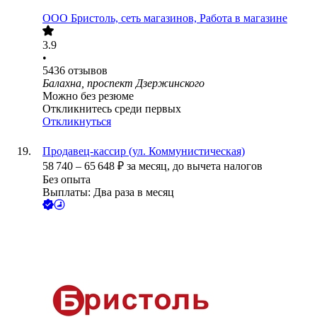
ООО
Бристоль, сеть магазинов, Работа в магазине
3.9
•
5436
отзывов
Балахна, проспект Дзержинского
Можно без резюме
Откликнитесь среди первых
Откликнуться
Продавец-кассир (ул. Коммунистическая)
58 740
–
65 648
₽
за месяц,
до вычета налогов
Без опыта
Выплаты: Два раза в месяц