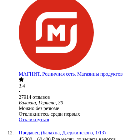
МАГНИТ, Розничная сеть. Магазины продуктов
3.4
•
27914
отзывов
Балахна, Герцена, 30
Можно без резюме
Откликнитесь среди первых
Откликнуться
Продавец (Балахна, Дзержинского, 1/13)
45 300
–
60 400
₽
за месяц,
до вычета налогов