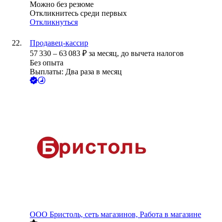
Можно без резюме
Откликнитесь среди первых
Откликнуться
Продавец-кассир
57 330
–
63 083
₽
за месяц,
до вычета налогов
Без опыта
Выплаты: Два раза в месяц
ООО
Бристоль, сеть магазинов, Работа в магазине