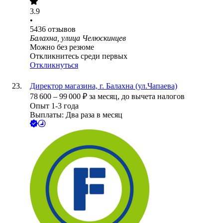
3.9
•
5436
отзывов
Балахна, улица Челюскинцев
Можно без резюме
Откликнитесь среди первых
Откликнуться
Директор магазина, г. Балахна (ул.Чапаева)
78 600
–
99 000
₽
за месяц,
до вычета налогов
Опыт 1-3 года
Выплаты: Два раза в месяц