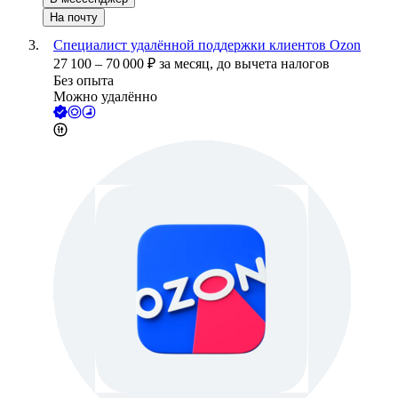
На почту
Специалист удалённой поддержки клиентов Ozon
27 100
–
70 000
₽
за месяц,
до вычета налогов
Без опыта
Можно удалённо