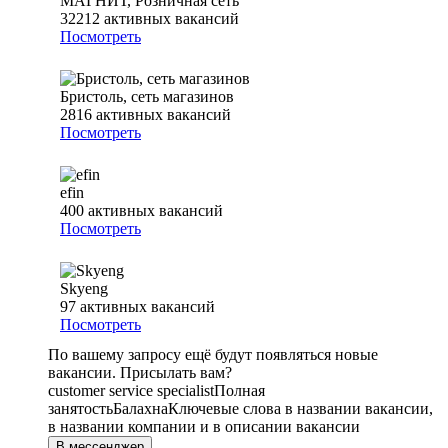
МАГНИТ, Розничная сеть
32212
активных вакансий
Посмотреть
Бристоль, сеть магазинов
2816
активных вакансий
Посмотреть
efin
400
активных вакансий
Посмотреть
Skyeng
97
активных вакансий
Посмотреть
По вашему запросу ещё будут появляться новые
вакансии. Присылать вам?
customer service specialist
Полная
занятость
Балахна
Ключевые слова в названии вакансии,
в названии компании и в описании вакансии
В мессенджер