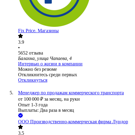
Fix Price. Магазины
3.9
•
5652
отзыва
Балахна, улица Чапаева, 4
Интервью о жизни в компании
Можно без резюме
Откликнитесь среди первых
Откликнуться
Менеджер по продажам коммерческого транспорта
от
100 000
₽
за месяц,
на руки
Опыт 1-3 года
Выплаты: Два раза в месяц
ООО
Производственно-коммерческая фирма Луидор
3.5