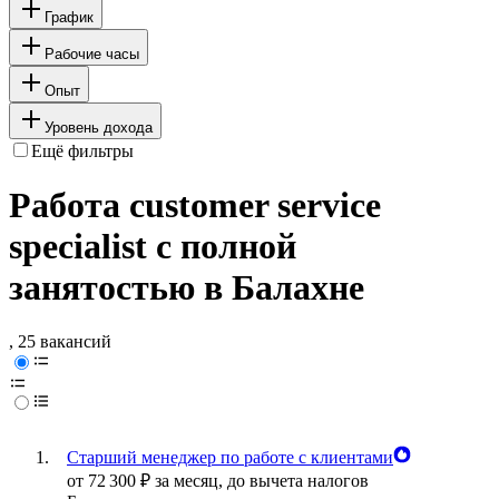
График
Рабочие часы
Опыт
Уровень дохода
Ещё фильтры
Работа customer service
specialist с полной
занятостью в Балахне
, 25 вакансий
Старший менеджер по работе с клиентами
от
72 300
₽
за месяц,
до вычета налогов