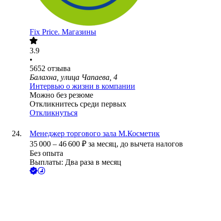
Fix Price. Магазины
3.9
•
5652
отзыва
Балахна, улица Чапаева, 4
Интервью о жизни в компании
Можно без резюме
Откликнитесь среди первых
Откликнуться
Менеджер торгового зала М.Косметик
35 000
–
46 600
₽
за месяц,
до вычета налогов
Без опыта
Выплаты: Два раза в месяц