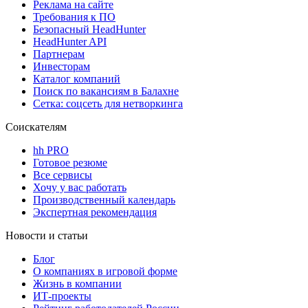
Реклама на сайте
Требования к ПО
Безопасный HeadHunter
HeadHunter API
Партнерам
Инвесторам
Каталог компаний
Поиск по вакансиям в Балахне
Сетка: соцсеть для нетворкинга
Соискателям
hh PRO
Готовое резюме
Все сервисы
Хочу у вас работать
Производственный календарь
Экспертная рекомендация
Новости и статьи
Блог
О компаниях в игровой форме
Жизнь в компании
ИТ-проекты