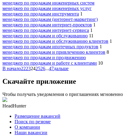
менеджер по продажам инженерных систем
менеджер по продажам инженерных услуг
менеджер по продажам инструмента
1
менеджер по продажам (интернет-маркетинг)
менеджер по продажам интернет-проектов
1
менеджер по продажам интернет-сервиса
1
менеджер по продажам и обслуживанию
11
менеджер по продажам и обслуживанию клиентов
1
менеджер по продажам ипотечных продуктов
1
менеджер по продажам и привлечению клиентов
8
менеджер по продажам и продвижению
менеджер по продажам и работе с клиентами
10
В начало
22
23
24
25
26
...
47
дальше
Скачайте приложение
Чтобы получать уведомления о приглашениях мгновенно
HeadHunter
Размещение вакансий
Поиск по резюме
О компании
Наши вакансии