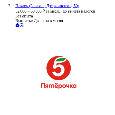
Пекарь (Балахна, Дзержинского, 50)
52 600
–
60 500
₽
за месяц,
до вычета налогов
Без опыта
Выплаты: Два раза в месяц