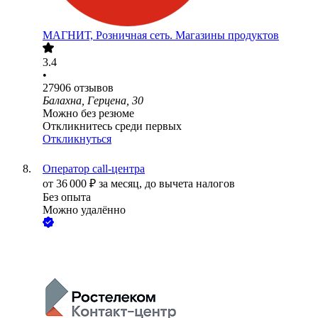
МАГНИТ, Розничная сеть. Магазины продуктов
3.4
•
27906
отзывов
Балахна, Герцена, 30
Можно без резюме
Откликнитесь среди первых
Откликнуться
Оператор call-центра
от
36 000
₽
за месяц,
до вычета налогов
Без опыта
Можно удалённо