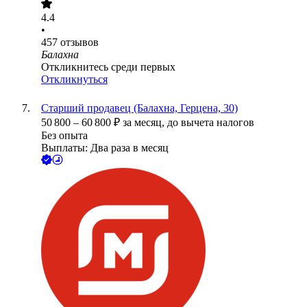
4.4
•
457
отзывов
Балахна
Откликнитесь среди первых
Откликнуться
Старший продавец (Балахна, Герцена, 30)
50 800
–
60 800
₽
за месяц,
до вычета налогов
Без опыта
Выплаты: Два раза в месяц