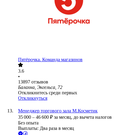
Пятёрочка. Команда магазинов
3.6
•
13897
отзывов
Балахна, Энгельса, 72
Откликнитесь среди первых
Откликнуться
Менеджер торгового зала М.Косметик
35 000
–
46 600
₽
за месяц,
до вычета налогов
Без опыта
Выплаты: Два раза в месяц