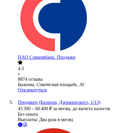
ПАО
Совкомбанк. Продажи
4.3
•
8874
отзыва
Балахна, Советская площадь, 30
Откликнуться
Продавец (Балахна, Дзержинского, 1/13)
45 300
–
60 400
₽
за месяц,
до вычета налогов
Без опыта
Выплаты: Два раза в месяц