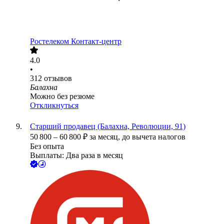
Ростелеком Контакт-центр
4.0
•
312
отзывов
Балахна
Можно без резюме
Откликнуться
Старший продавец (Балахна, Революции, 91)
50 800
–
60 800
₽
за месяц,
до вычета налогов
Без опыта
Выплаты: Два раза в месяц