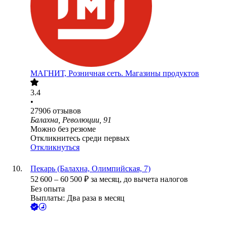
МАГНИТ, Розничная сеть. Магазины продуктов
3.4
•
27906
отзывов
Балахна, Революции, 91
Можно без резюме
Откликнитесь среди первых
Откликнуться
Пекарь (Балахна, Олимпийская, 7)
52 600
–
60 500
₽
за месяц,
до вычета налогов
Без опыта
Выплаты: Два раза в месяц