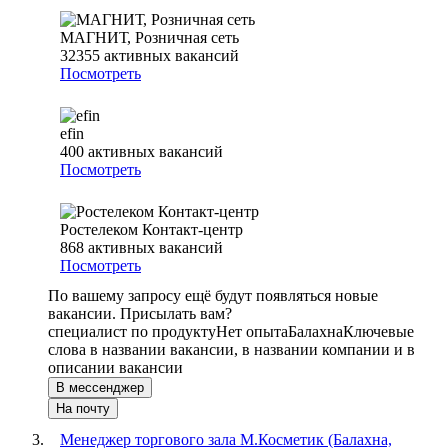
МАГНИТ, Розничная сеть
32355
активных вакансий
Посмотреть
efin
400
активных вакансий
Посмотреть
Ростелеком Контакт-центр
868
активных вакансий
Посмотреть
По вашему запросу ещё будут появляться новые
вакансии. Присылать вам?
специалист по продукту
Нет опыта
Балахна
Ключевые
слова в названии вакансии, в названии компании и в
описании вакансии
В мессенджер
На почту
Менеджер торгового зала М.Косметик (Балахна,