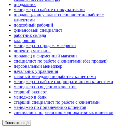
продажник
менеджер по работе с покупателями
продавец-консультант специалист по работе с
клиентами
подсобный рабочий
финансовый специалист
работник склада
кладовщик
менеджер по продажам сервиса
директор магазина
продавец в фирменный магазин
специалист по работе с клиентами (без продаж)
персональный менеджер
начальник управления
главный менеджер по работе с клиентами
менеджер по работе с корпоративными клиентами
менеджер по ведению клиентов
старший эксперт
менеджер в банк
старший специалист по работе с клиентами
менеджер по привлечению клиентов
специалист по развитию корпоративных клиентов
Показать ещё