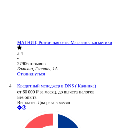
МАГНИТ, Розничная сеть. Магазины косметики
3.4
•
27906
отзывов
Балахна, Главная, 1А
Откликнуться
Кредитный менеджер в DNS ( Калинка)
от
60 000
₽
за месяц,
до вычета налогов
Без опыта
Выплаты: Два раза в месяц