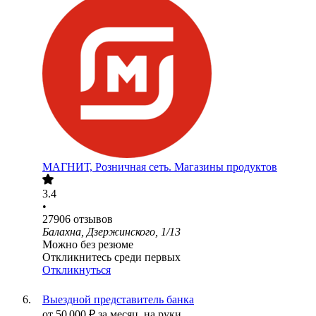
МАГНИТ, Розничная сеть. Магазины продуктов
3.4
•
27906
отзывов
Балахна, Дзержинского, 1/13
Можно без резюме
Откликнитесь среди первых
Откликнуться
Выездной представитель банка
от
50 000
₽
за месяц,
на руки