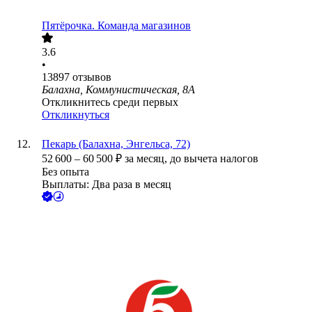
Пятёрочка. Команда магазинов
3.6
•
13897
отзывов
Балахна, Коммунистическая, 8А
Откликнитесь среди первых
Откликнуться
Пекарь (Балахна, Энгельса, 72)
52 600
–
60 500
₽
за месяц,
до вычета налогов
Без опыта
Выплаты: Два раза в месяц