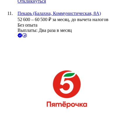
Откликнуться
Пекарь (Балахна, Коммунистическая, 8А)
52 600
–
60 500
₽
за месяц,
до вычета налогов
Без опыта
Выплаты: Два раза в месяц