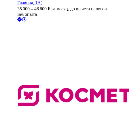
Главная, 1А)
35 000
–
46 600
₽
за месяц,
до вычета налогов
Без опыта