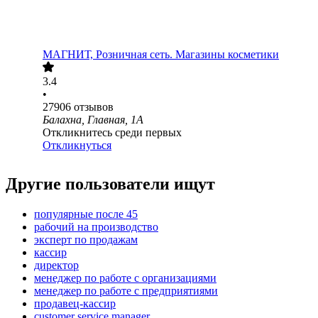
МАГНИТ, Розничная сеть. Магазины косметики
3.4
•
27906
отзывов
Балахна, Главная, 1А
Откликнитесь среди первых
Откликнуться
Другие пользователи ищут
популярные после 45
рабочий на производство
эксперт по продажам
кассир
директор
менеджер по работе с организациями
менеджер по работе с предприятиями
продавец-кассир
customer service manager